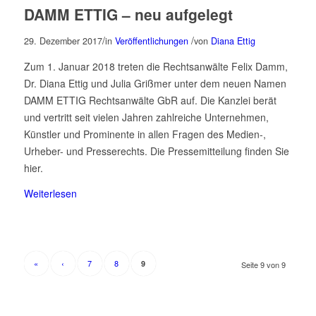
DAMM ETTIG – neu aufgelegt
/
/
29. Dezember 2017
in
Veröffentlichungen
von
Diana Ettig
Zum 1. Januar 2018 treten die Rechtsanwälte Felix Damm,
Dr. Diana Ettig und Julia Grißmer unter dem neuen Namen
DAMM ETTIG Rechtsanwälte GbR auf. Die Kanzlei berät
und vertritt seit vielen Jahren zahlreiche Unternehmen,
Künstler und Prominente in allen Fragen des Medien-,
Urheber- und Presserechts. Die Pressemitteilung finden Sie
hier.
Weiterlesen
«
‹
7
8
9
Seite 9 von 9