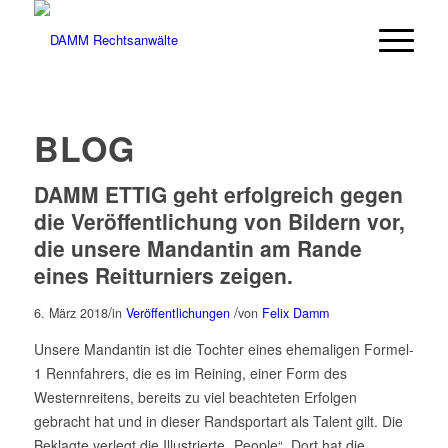
BLOG
DAMM ETTIG geht erfolgreich gegen
die Veröffentlichung von Bildern vor,
die unsere Mandantin am Rande
eines Reitturniers zeigen.
/
/
6. März 2018
in
Veröffentlichungen
von
Felix Damm
Unsere Mandantin ist die Tochter eines ehemaligen Formel-
1 Rennfahrers, die es im Reining, einer Form des
Westernreitens, bereits zu viel beachteten Erfolgen
gebracht hat und in dieser Randsportart als Talent gilt. Die
Beklagte verlegt die Illustrierte „People“. Dort hat die