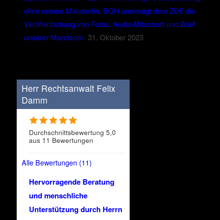
ohne unsere Mandantin. BGH untersagt dem ZDF die
Veröffentlichung von Fotos, Audio-Mitschnitt und Brief
unserer Mandantin.
31. Oktober 2023
Herr Rechtsanwalt Felix
Damm
Durchschnittsbewertung 5,0
aus 11 Bewertungen
Alle Bewertungen (11)
Hervorragende Beratung
und menschliche
Unterstützung durch Herrn