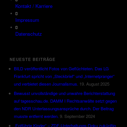
Kontakt / Karriere
Impressum
Datenschutz
NEUESTE BEITRÄGE
BILD veröffentlicht Fotos von Geflüchteten. Das LG
Frankfurt spricht von „Steckbrief“ und „Internetpranger“
und verbietet diesen Journalismus.
19. August 2025
Bewusst unvollständige und unwahre Berichterstattung
auf tagesschau.de. DAMM I Rechtsanwälte setzt gegen
den NDR Unterlassungsansprüche durch. Der Beitrag
musste entfernt werden.
9. September 2024
„Entführte Kinder“ – ZDF-Unterhaltungs-Doku zukünftig