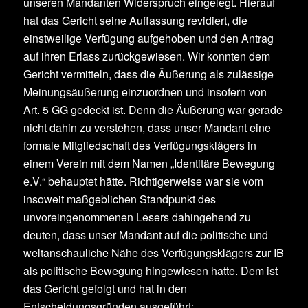
unseren Mandanten Widerspruch eingelegt. Hierauf
hat das Gericht seine Auffassung revidiert, die
einstweilige Verfügung aufgehoben und den Antrag
auf ihren Erlass zurückgewiesen. Wir konnten dem
Gericht vermitteln, dass die Äußerung als zulässige
Meinungsäußerung einzuordnen und insofern von
Art. 5 GG gedeckt ist. Denn die Äußerung war gerade
nicht dahin zu verstehen, dass unser Mandant eine
formale Mitgliedschaft des Verfügungsklägers in
einem Verein mit dem Namen „Identitäre Bewegung
e.V.“ behauptet hätte. Richtigerweise war sie vom
insoweit maßgeblichen Standpunkt des
unvoreingenommenen Lesers dahingehend zu
deuten, dass unser Mandant auf die politische und
weltanschauliche Nähe des Verfügungsklägers zur IB
als politische Bewegung hingewiesen hatte. Dem ist
das Gericht gefolgt und hat in den
Entscheidungsgründen ausgeführt: