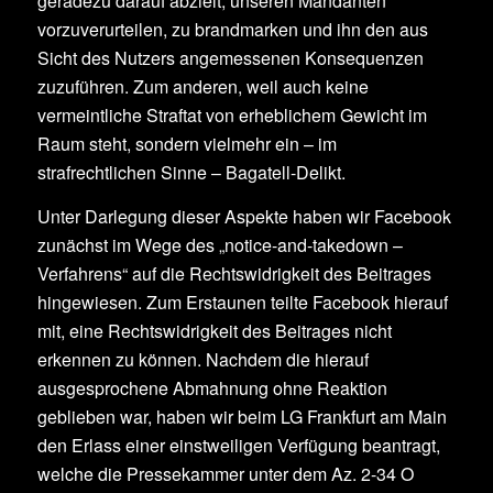
geradezu darauf abzielt, unseren Mandanten
vorzuverurteilen, zu brandmarken und ihn den aus
Sicht des Nutzers angemessenen Konsequenzen
zuzuführen. Zum anderen, weil auch keine
vermeintliche Straftat von erheblichem Gewicht im
Raum steht, sondern vielmehr ein – im
strafrechtlichen Sinne – Bagatell-Delikt.
Unter Darlegung dieser Aspekte haben wir Facebook
zunächst im Wege des „notice-and-takedown –
Verfahrens“ auf die Rechtswidrigkeit des Beitrages
hingewiesen. Zum Erstaunen teilte Facebook hierauf
mit, eine Rechtswidrigkeit des Beitrages nicht
erkennen zu können. Nachdem die hierauf
ausgesprochene Abmahnung ohne Reaktion
geblieben war, haben wir beim LG Frankfurt am Main
den Erlass einer einstweiligen Verfügung beantragt,
welche die Pressekammer unter dem Az. 2-34 O