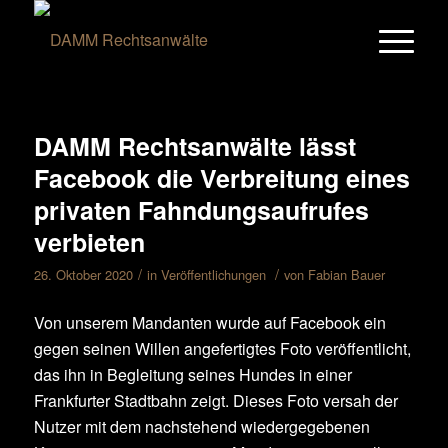
DAMM Rechtsanwälte lässt
Facebook die Verbreitung eines
privaten Fahndungsaufrufes
verbieten
/
/
26. Oktober 2020
in
Veröffentlichungen
von
Fabian Bauer
Von unserem Mandanten wurde auf Facebook ein
gegen seinen Willen angefertigtes Foto veröffentlicht,
das ihn in Begleitung seines Hundes in einer
Frankfurter Stadtbahn zeigt. Dieses Foto versah der
Nutzer mit dem nachstehend wiedergegebenen