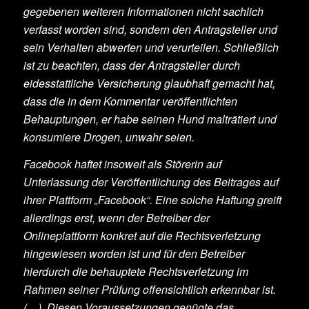
gegebenen weiteren Informationen nicht sachlich
verfasst worden sind, sondern den Antragsteller und
sein Verhalten abwerten und verurteilen. Schließlich
ist zu beachten, dass der Antragsteller durch
eidesstattliche Versicherung glaubhaft gemacht hat,
dass die in dem Kommentar veröffentlichten
Behauptungen, er habe seinen Hund malträtiert und
konsumiere Drogen, unwahr seien.
Facebook haftet insoweit als Störerin auf
Unterlassung der Veröffentlichung des Beitrages auf
ihrer Plattform „Facebook“. Eine solche Haftung greift
allerdings erst, wenn der Betreiber der
Onlineplattform konkret auf die Rechtsverletzung
hingewiesen worden ist und für den Betreiber
hierdurch die behauptete Rechtsverletzung im
Rahmen seiner Prüfung offensichtlich erkennbar ist.
(…). Diesen Voraussetzungen genügte das