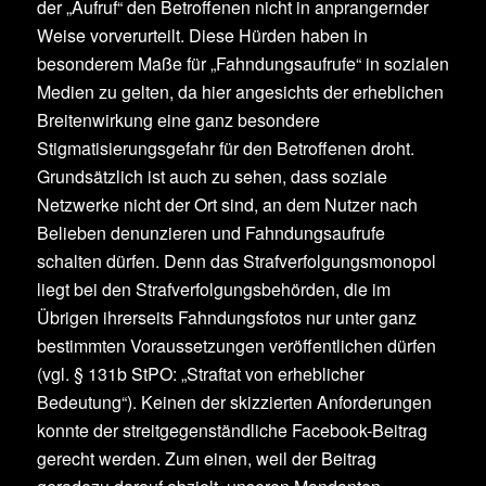
der „Aufruf“ den Betroffenen nicht in anprangernder
Weise vorverurteilt. Diese Hürden haben in
besonderem Maße für „Fahndungsaufrufe“ in sozialen
Medien zu gelten, da hier angesichts der erheblichen
Breitenwirkung eine ganz besondere
Stigmatisierungsgefahr für den Betroffenen droht.
Grundsätzlich ist auch zu sehen, dass soziale
Netzwerke nicht der Ort sind, an dem Nutzer nach
Belieben denunzieren und Fahndungsaufrufe
schalten dürfen. Denn das Strafverfolgungsmonopol
liegt bei den Strafverfolgungsbehörden, die im
Übrigen ihrerseits Fahndungsfotos nur unter ganz
bestimmten Voraussetzungen veröffentlichen dürfen
(vgl. § 131b StPO: „Straftat von erheblicher
Bedeutung“). Keinen der skizzierten Anforderungen
konnte der streitgegenständliche Facebook-Beitrag
gerecht werden. Zum einen, weil der Beitrag