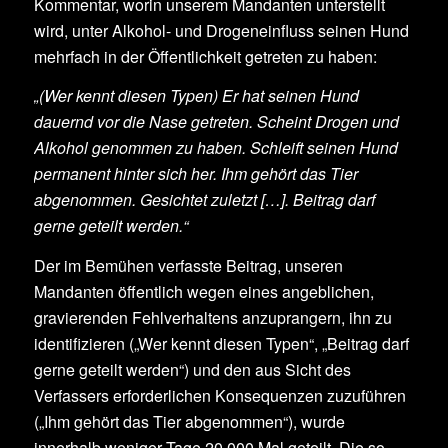
Kommentar, worin unserem Mandanten unterstellt
wird, unter Alkohol- und Drogeneinfluss seinen Hund
mehrfach in der Öffentlichkeit getreten zu haben:
„(Wer kennt diesen Typen) Er hat seinen Hund
dauernd vor die Nase getreten. Scheint Drogen und
Alkohol genommen zu haben. Schleift seinen Hund
permanent hinter sich her. Ihm gehört das Tier
abgenommen. Gesichtet zuletzt […]. Beitrag darf
gerne geteilt werden.“
Der im Bemühen verfasste Beitrag, unseren
Mandanten öffentlich wegen eines angeblichen,
gravierenden Fehlverhaltens anzuprangern, ihn zu
identifizieren („Wer kennt diesen Typen“, „Beitrag darf
gerne geteilt werden“) und den aus Sicht des
Verfassers erforderlichen Konsequenzen zuzuführen
(„Ihm gehört das Tier abgenommen“), wurde
innerhalb weniger Tage 20.000 Mal geteilt. Die so