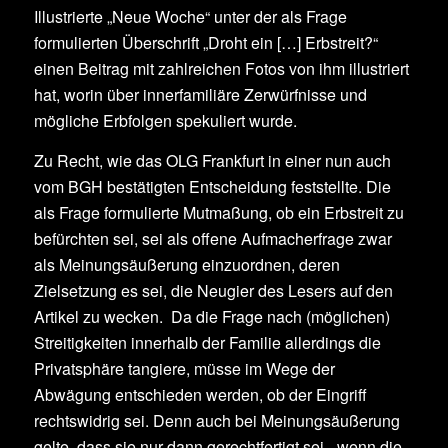
Illustrierte „Neue Woche“ unter der als Frage
formulierten Überschrift „Droht ein […] Erbstreit?“
einen Beitrag mit zahlreichen Fotos von ihm illustriert
hat, worin über innerfamiliäre Zerwürfnisse und
mögliche Erbfolgen spekuliert wurde.
Zu Recht, wie das OLG Frankfurt in einer nun auch
vom BGH bestätigten Entscheidung feststellte. Die
als Frage formulierte Mutmaßung, ob ein Erbstreit zu
befürchten sei, sei als offene Aufmacherfrage zwar
als Meinungsäußerung einzuordnen, deren
Zielsetzung es sei, die Neugier des Lesers auf den
Artikel zu wecken. Da die Frage nach (möglichen)
Streitigkeiten innerhalb der Familie allerdings die
Privatsphäre tangiere, müsse im Wege der
Abwägung entschieden werden, ob der Eingriff
rechtswidrig sei. Denn auch bei Meinungsäußerung
gelte, dass sie nur dann gerechtfertigt sei, „wenn die