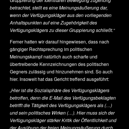
Gruppierung der Identitären Bewegung zugehörig
betrachtet, stellt es eine Meinungsäußerung dar,
wenn der Verfügungskläger aus den vorliegenden
Anhaltspunkten auf eine Zugehörigkeit des
Verfügungsklägers zu dieser Gruppierung schließt.“
Ferner hatten wir darauf hingewiesen, dass nach
gängiger Rechtsprechung im politischen
Meinungskampf natürlich auch scharfe und
übertreibende Kennzeichnungen des politischen
Gegners zulässig und hinzunehmen sind. So auch
hier. Insoweit hat das Gericht treffend ausgeführt:
„Hier ist die Sozialsphäre des Verfügungsklägers
betroffen, denn die E-Mail des Verfügungsbeklagten
betrifft die Tätigkeit des Verfügungsklägers als (…)
und sein politisches Wirken (…). Hier muss sich der
Verfügungskläger stärker Kritik der Öffentlichkeit und
der Ausübung der freien Meinungsäußerung durch