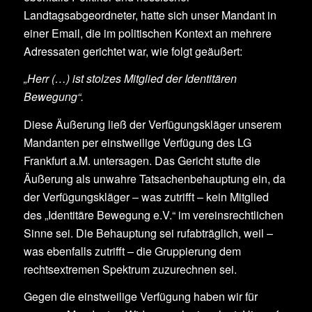
Landtagsabgeordneter, hatte sich unser Mandant in
einer Email, die im politischen Kontext an mehrere
Adressaten gerichtet war, wie folgt geäußert:
„Herr (…) ist stolzes Mitglied der Identitären
Bewegung“.
Diese Äußerung ließ der Verfügungskläger unserem
Mandanten per einstweilige Verfügung des LG
Frankfurt a.M. untersagen. Das Gericht stufte die
Äußerung als unwahre Tatsachenbehauptung ein, da
der Verfügungskläger – was zutrifft – kein Mitglied
des „Identitäre Bewegung e.V.“ im vereinsrechtlichen
Sinne sei. Die Behauptung sei rufabträglich, weil –
was ebenfalls zutrifft – die Gruppierung dem
rechtsextremen Spektrum zuzurechnen sei.
Gegen die einstweilige Verfügung haben wir für