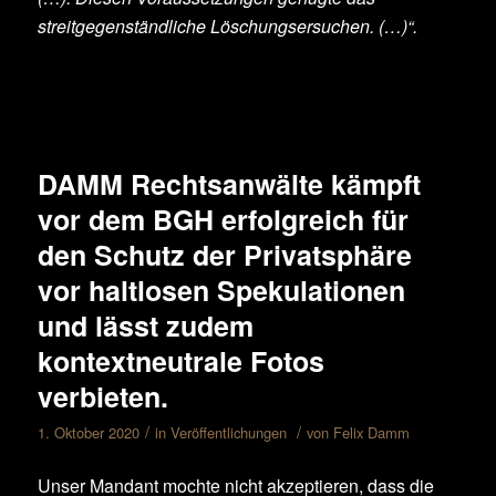
streitgegenständliche Löschungsersuchen. (…)“.
DAMM Rechtsanwälte kämpft
vor dem BGH erfolgreich für
den Schutz der Privatsphäre
vor haltlosen Spekulationen
und lässt zudem
kontextneutrale Fotos
verbieten.
/
/
1. Oktober 2020
in
Veröffentlichungen
von
Felix Damm
Unser Mandant mochte nicht akzeptieren, dass die