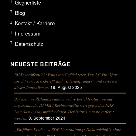
Gegnerliste
Blog
Kontakt / Karriere
Impressum
Datenschutz
NEUESTE BEITRÄGE
BILD veröffentlicht Fotos von Geflüchteten. Das LG Frankfurt
spricht von „Steckbrief“ und „Internetpranger“ und verbietet
19. August 2025
diesen Journalismus.
Bewusst unvollständige und unwahre Berichterstattung auf
tagesschau.de. DAMM I Rechtsanwälte setzt gegen den NDR
Unterlassungsansprüche durch. Der Beitrag musste entfernt
9. September 2024
werden.
„Entführte Kinder“ – ZDF-Unterhaltungs-Doku zukünftig ohne
unsere Mandantin. BGH untersagt dem ZDF die Veröffentlichung