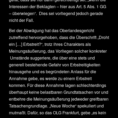
Interessen der Beklagten – hier aus Art. 5 Abs. 1 GG
– überwiegen“. Dies sei vorliegend jedoch gerade
nicht der Fall.
Bei der Abwägung hat das Oberlandesgericht
zutreffend hervorgehoben, dass die Überschrift „Droht
ein […] Erbstreit?“, trotz ihres Charakters als
Meinungsäußerung, das Vorliegen solcher konkreter
Umstände suggeriere, die über eine stets und
generell bestehende Gefahr von Erbstreitigkeiten
hinausgehe und es begründeten Anlass für die
Annahme gebe, es werde zu einem Erbstreit
kommen. Für diese Annahme lagen schlechterdings
überhaupt keine belastbaren Grundtatsachen vor und
entbehre die Meinungsäußerung jedweder greifbaren
Tatsachengrundlage. „Neue Woche“ spekuliert und
mutmaßt. Dafür, so das OLG Frankfurt, gebe „es kein