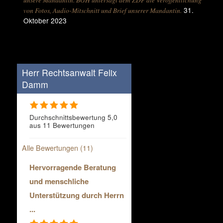
31.
von Fotos, Audio-Mitschnitt und Brief unserer Mandantin.
Oktober 2023
Herr Rechtsanwalt Felix
Damm
Durchschnittsbewertung 5,0
aus 11 Bewertungen
Alle Bewertungen (11)
Hervorragende Beratung
und menschliche
Unterstützung durch Herrn
...