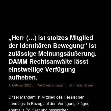
„Herr (…) ist stolzes Mitglied
der Identitären Bewegung“ ist
zulässige Meinungsäußerung.
DAMM Rechtsanwälte lässt
einstweilige Verfügung
aufheben.
/
/
1. Oktober 2020
in
Veröffentlichungen
von
Fabian Bauer
Unser Mandant ist Mitglied des Hessischen
Landtags. In Bezug auf den Verfügungskläger,
ebenfalls Politiker und hessischer