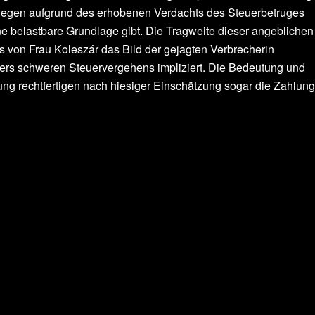
 wiegen aufgrund des erhobenen Verdachts des Steuerbetruges
e belastbare Grundlage gibt. Die Tragweite dieser angeblichen
s von Frau Koleszár das Bild der gejagten Verbrecherin
ers schweren Steuervergehens impliziert. Die Bedeutung und
ung rechtfertigen nach hiesiger Einschätzung sogar die Zahlung