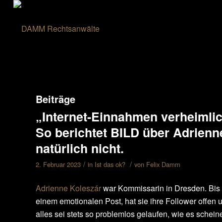
Beiträge
„Internet-Einnahmen verheimlic
So berichtet BILD über Adrien
natürlich nicht.
/
/
2. Februar 2023
in
Ist das ok?
von
Felix Damm
Adrienne Koleszár
war Kommissarin in Dresden. Bis 20
einem emotionalen Post, hat sie ihre Follower offen u
alles sei stets so problemlos gelaufen, wie es schei