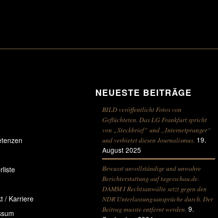
NEUESTE BEITRÄGE
N
BILD veröffentlicht Fotos von
Geflüchteten. Das LG Frankfurt spricht
von „Steckbrief“ und „Internetpranger“
19.
und verbietet diesen Journalismus.
tenzen
August 2025
Bewusst unvollständige und unwahre
liste
Berichterstattung auf tagesschau.de.
DAMM I Rechtsanwälte setzt gegen den
t / Karriere
NDR Unterlassungsansprüche durch. Der
9.
Beitrag musste entfernt werden.
ssum