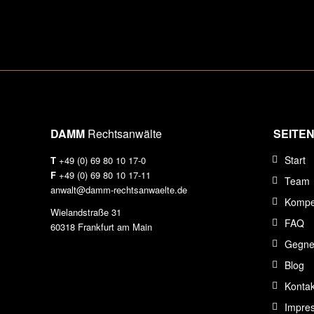
DAMM
Rechtsanwälte
SEITE
Start
T
+49 (0) 69 80 10 17-0
F
+49 (0) 69 80 10 17-11
Team
anwalt@damm-rechtsanwaelte.de
Kompe
Wielandstraße 31
FAQ
60318 Frankfurt am Main
Gegner
Blog
Kontak
Impre