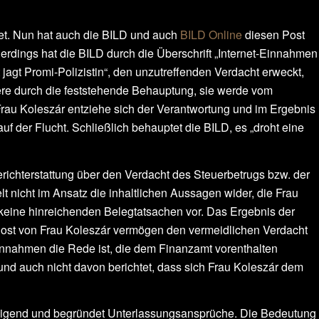
itet. Nun hat auch die BILD und auch
BILD Online
diesen Post
rdings hat die BILD durch die Überschrift „Internet-Einnahmen
jagt Promi-Polizistin“, den unzutreffenden Verdacht erweckt,
re durch die feststehende Behauptung, sie werde vom
Frau Koleszár entziehe sich der Verantwortung und im Ergebnis
uf der Flucht. Schließlich behauptet die BILD, es „droht eine
Berichterstattung über den Verdacht des Steuerbetrugs bzw. der
lt nicht im Ansatz die inhaltlichen Aussagen wider, die Frau
 keine hinreichenden Belegtatsachen vor. Das Ergebnis der
 Post von Frau Koleszár vermögen den vermeidlichen Verdacht
Einnahmen die Rede ist, die dem Finanzamt vorenthalten
und auch nicht davon berichtet, dass sich Frau Koleszár dem
hädigend und begründet Unterlassungsansprüche. Die Bedeutung