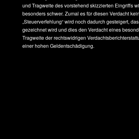
und Tragweite des vorstehend skizzierten Eingriffs
besonders schwer. Zumal es für diesen Verdacht kein
„Steuerverfehlung“ wird noch dadurch gesteigert, das
gezeichnet wird und dies den Verdacht eines besond
Tragweite der rechtswidrigen Verdachtsberichterstatt
einer hohen Geldentschädigung.