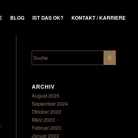
E
BLOG
IST DAS OK?
KONTAKT / KARRIERE
ARCHIV
August 2025
September 2024
Oktober 2023
März 2023
t
Februar 2023
Januar 2023