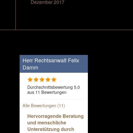
Dezember 2017
Herr Rechtsanwalt Felix
Damm
Durchschnittsbewertung 5,0
aus 11 Bewertungen
Alle Bewertungen (11)
Hervorragende Beratung
und menschliche
Unterstützung durch