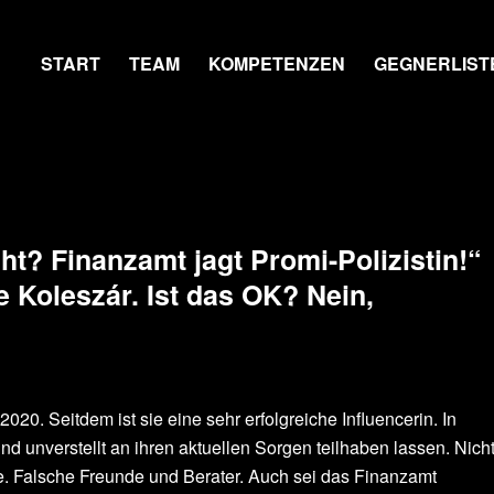
START
TEAM
KOMPETENZEN
GEGNERLIST
ht? Finanzamt jagt Promi-Polizistin!“
ne
Koleszár. Ist das OK? Nein,
20. Seitdem ist sie eine sehr erfolgreiche Influencerin. In
nd unverstellt an ihren aktuellen Sorgen teilhaben lassen. Nich
ne. Falsche Freunde und Berater. Auch sei das Finanzamt