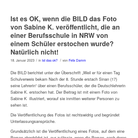
Ist es OK, wenn die BILD das Foto
von Sabine K. veröffentlicht, die an
einer Berufsschule in NRW von
einem Schüler erstochen wurde?
Natürlich nicht!
/
/
18. Januar 2023
in
Ist das ok?
von
Felix Damm
Die BILD berichtet unter der Überschrift „Weil er für einen Tag
Schulverweis bekam Nach der 8. Stunde erstach Sinan (17)
seine Lehrerin“ über einen Berufsschüler, der die Deutschlehrerin
Sabine K. erstochen hat. Der Beitrag ist mit einem Foto von
Sabine K illustriert, worauf sie inmitten weiterer Personen zu
sehen ist.
Die Veröffentlichung des Fotos ist rechtswidrig und begründet
Unterlassungsansprüche.
Grundsätzlich ist die Veröffentlichung eines Fotos, auf dem eine
Person abgebildet ist, nur zulässig, wenn die Person, nach deren