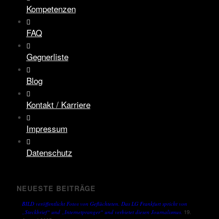
Kompetenzen
FAQ
Gegnerliste
Blog
Kontakt / Karriere
Impressum
Datenschutz
NEUESTE BEITRÄGE
BILD veröffentlicht Fotos von Geflüchteten. Das LG Frankfurt spricht von
19.
„Steckbrief“ und „Internetpranger“ und verbietet diesen Journalismus.