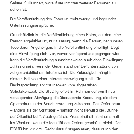
Sabine K illustriert, worauf sie inmitten weiterer Personen zu
sehen ist.
Die Veröffentlichung des Fotos ist rechtswidrig und begründet
Unterlassungsansprüche.
Grundsätzlich ist die Veröffentlichung eines Fotos, auf dem eine
Person abgebildet ist, nur zulässig, wenn die Person, nach deren
Tode deren Angehörigen, in die Veröffentlichung einwilligt. Liegt
eine Einwilligung nicht vor, wovon vorliegend ausgegangen wird,
kann die Veröffentlichung ausnahmsweise auch ohne Einwilligung
zulässig sein, wenn der Gegenstand der Berichter­stattung von
zeitgeschichtlichem Interesse ist. Die Zulässigkeit hängt in
diesem Fall von einer Interessenabwägung statt. Die
Rechtsprechung spricht insoweit vom abgestuften
Schutzkonzept. Die BILD ignoriert im Rahmen der von ihr zu
verlangenden Abwägung die überragende Bedeutung, die dem
Opferschutz in der Berichterstattung zukommt. Das Opfer betritt
– anders als der Straftäter – nämlich nicht freiwillig die „Bühne
der Öffentlichkeit“. Auch gerät die Pressefreiheit nicht ernsthaft
ins Wanken, wenn die Identität des Opfers geschützt bleibt. Der
EGMR hat 2012 zu Recht darauf hingewiesen, dass durch den