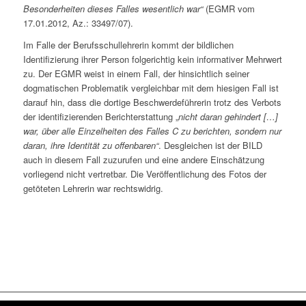
Besonderheiten dieses Falles wesentlich war“
(EGMR vom
17.01.2012, Az.: 33497/07).
Im Falle der Berufsschullehrerin kommt der bildlichen
Identifizierung ihrer Person folgerichtig kein informativer Mehrwert
zu. Der EGMR weist in einem Fall, der hinsichtlich seiner
dogmatischen Problematik vergleichbar mit dem hiesigen Fall ist
darauf hin, dass die dortige Beschwerdeführerin trotz des Verbots
der identifizierenden Berichterstattung „
nicht daran gehindert […]
war, über alle Einzelheiten des Falles C zu berichten, sondern nur
daran, ihre Identität zu offenbaren“
. Desgleichen ist der BILD
auch in diesem Fall zuzurufen und eine andere Einschätzung
vorliegend nicht vertretbar. Die Veröffentlichung des Fotos der
getöteten Lehrerin war rechtswidrig.