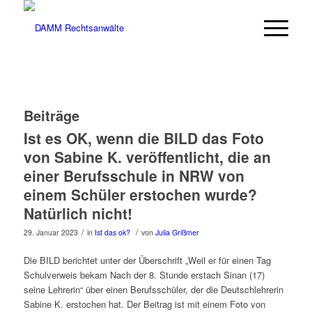
Beiträge
Ist es OK, wenn die BILD das Foto
von Sabine K. veröffentlicht, die an
einer Berufsschule in NRW von
einem Schüler erstochen wurde?
Natürlich nicht!
/
/
29. Januar 2023
in
Ist das ok?
von
Julia Grißmer
Die BILD berichtet unter der Überschrift „Weil er für einen Tag
Schulverweis bekam Nach der 8. Stunde erstach Sinan (17)
seine Lehrerin“ über einen Berufsschüler, der die Deutschlehrerin
Sabine K. erstochen hat. Der Beitrag ist mit einem Foto von