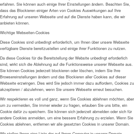
erfahren. Sie können auch einige Ihrer Einstellungen ändern. Beachten Sie,
dass das Blockieren einiger Arten von Cookies Auswirkungen auf Ihre
Erfahrung auf unseren Webseite und auf die Dienste haben kann, die wir
anbieten können.
Wichtige Webseiten-Cookies
Diese Cookies sind unbedingt erforderlich, um Ihnen über unsere Webseite
verfügbare Dienste bereitzustellen und einige ihrer Funktionen zu nutzen.
Da diese Cookies für die Bereitstellung der Website unbedingt erforderlich
sind, wirkt sich die Ablehnung auf die Funktionsweise unserer Webseite aus.
Sie können Cookies jederzeit blockieren oder löschen, indem Sie Ihre
Browsereinstellungen ändern und das Blockieren aller Cookies auf dieser
Webseite erzwingen. Dies wird Sie jedoch immer dazu auffordern, Cookies zu
akzeptieren / abzulehnen, wenn Sie unsere Webseite erneut besuchen.
Wir respektieren es voll und ganz, wenn Sie Cookies ablehnen möchten, aber
um zu vermeiden, Sie immer wieder zu fragen, erlauben Sie uns bitte, ein
Cookie dafür zu speichern. Sie können sich jederzeit abmelden oder sich für
andere Cookies anmelden, um eine bessere Erfahrung zu erzielen. Wenn Sie
Cookies ablehnen, entfernen wir alle gesetzten Cookies in unserer Domain.
Wir stellen Ihnen eine Liste der auf Ihrem Computer in unserer Domain