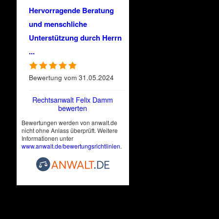
Hervorragende Beratung
und menschliche
Unterstützung durch Herrn
...
Bewertung vom 31.05.2024
Rechtsanwalt Felix Damm
bewerten
Bewertungen werden von anwalt.de
nicht ohne Anlass überprüft. Weitere
Informationen unter
www.anwalt.de/bewertungsrichtlinien
.