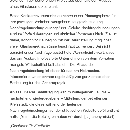
welches in der betreffenden Kreisstadt ebenfalls den Ausbau
eines Glasfasernetzes plant.
Beide Konkurrenzunternehmen haben in der Planungsphase für
ihre jeweiligen Vorhaben weitgehend zeitgleich eine sog.
Nachfragebündelung durchgeführt. Solche Nachfragebündelungen
sind im Vorfeld derartiger und ähnlicher Vorhaben üblich. Ziel ist
dabei, schon vor Baubeginn mit der Bereitstellung möglichst
vieler Glasfaser-Anschlüsse beauftragt zu werden. Bei nicht
ausreichender Nachfrage besteht die Wahrscheinlichkeit, dass
das am Ausbau interessierte Unternehmen von dem Vorhaben
mangels Wirtschaftlichkeit absieht. Die Phase der
Nachfragebündelung ist daher für das am Netzausbau
interessierte Unternehmen regelmäßig von ganz erheblicher
Bedeutung für das Gesamtprojekt.
Anlass unserer Beauftragung war im vorliegenden Fall die –
nachstehend wiedergegebene – Mitteilung der betreffenden
Kreisstadt, die diese während der laufenden
Nachfragebündelungen auf der städtischen Website veröffentlicht
hatte (Anm.: die Beteiligten haben wir durch […] anonymisiert):
„Glasfaser für Stadtteile