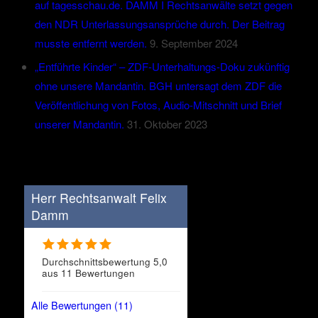
auf tagesschau.de. DAMM I Rechtsanwälte setzt gegen
den NDR Unterlassungsansprüche durch. Der Beitrag
musste entfernt werden.
9. September 2024
„Entführte Kinder“ – ZDF-Unterhaltungs-Doku zukünftig
ohne unsere Mandantin. BGH untersagt dem ZDF die
Veröffentlichung von Fotos, Audio-Mitschnitt und Brief
unserer Mandantin.
31. Oktober 2023
Herr Rechtsanwalt Felix
Damm
Durchschnittsbewertung 5,0
aus 11 Bewertungen
Alle Bewertungen (11)