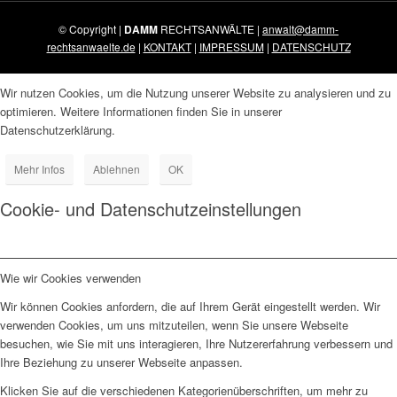
© Copyright |
DAMM
RECHTSANWÄLTE |
anwalt@damm-
rechtsanwaelte.de
|
KONTAKT
|
IMPRESSUM
|
DATENSCHUTZ
Wir nutzen Cookies, um die Nutzung unserer Website zu analysieren und zu
optimieren. Weitere Informationen finden Sie in unserer
Datenschutzerklärung.
Mehr Infos
Ablehnen
OK
Cookie- und Datenschutzeinstellungen
Wie wir Cookies verwenden
Wir können Cookies anfordern, die auf Ihrem Gerät eingestellt werden. Wir
verwenden Cookies, um uns mitzuteilen, wenn Sie unsere Webseite
besuchen, wie Sie mit uns interagieren, Ihre Nutzererfahrung verbessern und
Ihre Beziehung zu unserer Webseite anpassen.
Klicken Sie auf die verschiedenen Kategorienüberschriften, um mehr zu