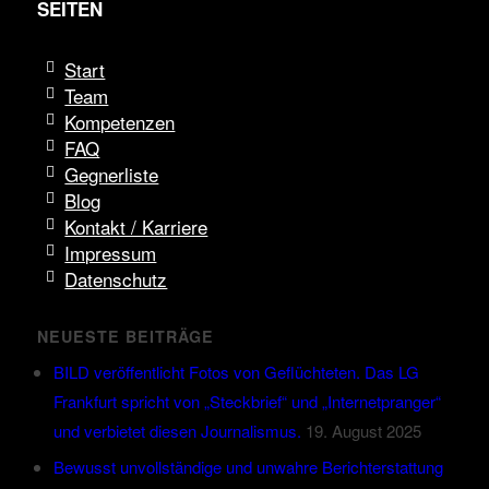
SEITEN
Start
Team
Kompetenzen
FAQ
Gegnerliste
Blog
Kontakt / Karriere
Impressum
Datenschutz
NEUESTE BEITRÄGE
BILD veröffentlicht Fotos von Geflüchteten. Das LG
Frankfurt spricht von „Steckbrief“ und „Internetpranger“
und verbietet diesen Journalismus.
19. August 2025
Bewusst unvollständige und unwahre Berichterstattung