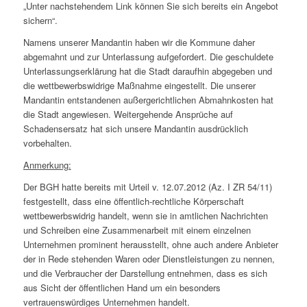
„Unter nachstehendem Link können Sie sich bereits ein Angebot
sichern“.
Namens unserer Mandantin haben wir die Kommune daher
abgemahnt und zur Unterlassung aufgefordert. Die geschuldete
Unterlassungserklärung hat die Stadt daraufhin abgegeben und
die wettbewerbswidrige Maßnahme eingestellt. Die unserer
Mandantin entstandenen außergerichtlichen Abmahnkosten hat
die Stadt angewiesen. Weitergehende Ansprüche auf
Schadensersatz hat sich unsere Mandantin ausdrücklich
vorbehalten.
Anmerkung:
Der BGH hatte bereits mit Urteil v. 12.07.2012 (Az. I ZR 54/11)
festgestellt, dass eine öffentlich-rechtliche Körperschaft
wettbewerbswidrig handelt, wenn sie in amtlichen Nachrichten
und Schreiben eine Zusammenarbeit mit einem einzelnen
Unternehmen prominent herausstellt, ohne auch andere Anbieter
der in Rede stehenden Waren oder Dienstleistungen zu nennen,
und die Verbraucher der Darstellung entnehmen, dass es sich
aus Sicht der öffentlichen Hand um ein besonders
vertrauenswürdiges Unternehmen handelt.