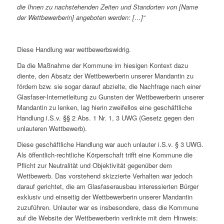
die Ihnen zu nachstehenden Zeiten und Standorten von [Name
der Wettbewerberin] angeboten werden: […]“
Diese Handlung war wettbewerbswidrig.
Da die Maßnahme der Kommune im hiesigen Kontext dazu
diente, den Absatz der Wettbewerberin unserer Mandantin zu
fördern bzw. sie sogar darauf abzielte, die Nachfrage nach einer
Glasfaser-Internetleitung zu Gunsten der Wettbewerberin unserer
Mandantin zu lenken, lag hierin zweifellos eine geschäftliche
Handlung i.S.v. §§ 2 Abs. 1 Nr. 1, 3 UWG (Gesetz gegen den
unlauteren Wettbewerb).
Diese geschäftliche Handlung war auch unlauter i.S.v. § 3 UWG.
Als öffentlich-rechtliche Körperschaft trifft eine Kommune die
Pflicht zur Neutralität und Objektivität gegenüber dem
Wettbewerb. Das vorstehend skizzierte Verhalten war jedoch
darauf gerichtet, die am Glasfaserausbau interessierten Bürger
exklusiv und einseitig der Wettbewerberin unserer Mandantin
zuzuführen. Unlauter war es insbesondere, dass die Kommune
auf die Website der Wettbewerberin verlinkte mit dem Hinweis: