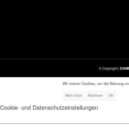
© Copyright |
DAM
Wir nutzen Cookies, um die Nutzung uns
Mehr Infos
Ablehnen
OK
Cookie- und Datenschutzeinstellungen