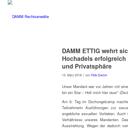
DAMM ETTIG wehrt sich
Hochadels erfolgreich 
und Privatsphäre
/
13. März 2018
von
Felix Damm
Unser Mandant war vor Jahren mit einer
bin ein Star – Holt mich hier raus!“ (Dsc
Am 9. Tag im Dschungelcamp machte 
Teilnehmerin Ausführungen zur sexu
angebliche sexuellen Vorlieben. Auch 
Verhältnisse unseres Mandanten. D
Ausstrahlung. Wegen der dadurch veru