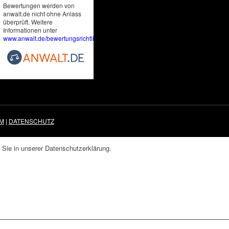
Bewertungen werden von
anwalt.de nicht ohne Anlass
überprüft. Weitere
Informationen unter
www.anwalt.de/bewertungsrichtlinien
.
M
|
DATENSCHUTZ
 Sie in unserer Datenschutzerklärung.