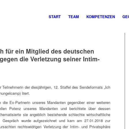
START
TEAM
KOMPETENZEN
GE
 für ein Mitglied des deutschen
gegen die Verletzung seiner Intim-
 Teilnehmerin der diesjährigen, 12. Staffel des Sendeformats „Ich
hungelcamp) liiert.
die Ex-Partnerin unseres Mandanten gegenüber einer weiteren
ellen Potenz unseres Mandanten und berichtete über dessen
thematisierte sie angeblich bestehende schlechte wirtschaftliche
as Gespräch wurde aufgezeichnet und kam am 27.01.2018 zur
rsachten rechtswidrigen Verletzung der Intim- und Privatsphäre