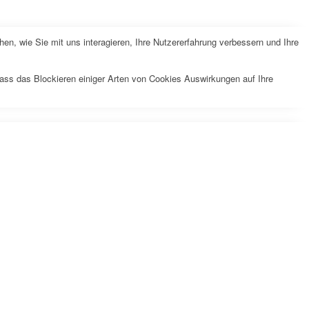
n, wie Sie mit uns interagieren, Ihre Nutzererfahrung verbessern und Ihre
dass das Blockieren einiger Arten von Cookies Auswirkungen auf Ihre