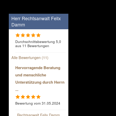
Herr Rechtsanwalt Felix
Damm
Durchschnittsbewertung 5,0
aus 11 Bewertungen
Alle Bewertungen (11)
Hervorragende Beratung
und menschliche
Unterstützung durch Herrn
...
Bewertung vom 31.05.2024
Rechtsanwalt Felix Damm