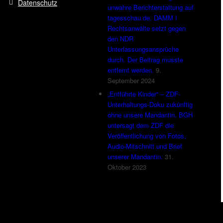
Datenschutz
unwahre Berichterstattung auf
tagesschau.de. DAMM I
Rechtsanwälte setzt gegen
den NDR
Unterlassungsansprüche
durch. Der Beitrag musste
entfernt werden.
9.
September 2024
„Entführte Kinder“ – ZDF-
Unterhaltungs-Doku zukünftig
ohne unsere Mandantin. BGH
untersagt dem ZDF die
Veröffentlichung von Fotos,
Audio-Mitschnitt und Brief
unserer Mandantin.
31.
Oktober 2023