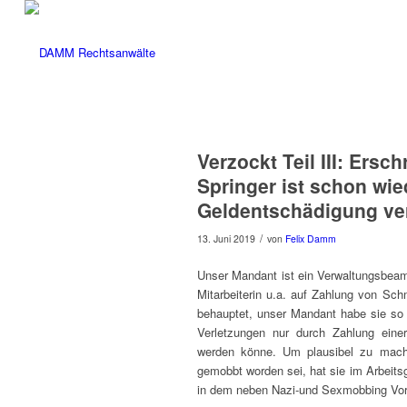
Verzockt Teil III: Ers
Springer ist schon wie
Geldentschädigung ver
/
13. Juni 2019
von
Felix Damm
Unser Mandant ist ein Verwaltungsbeam
Mitarbeiterin u.a. auf Zahlung von Sch
behauptet, unser Mandant habe sie so 
Verletzungen nur durch Zahlung ein
werden könne. Um plausibel zu mach
gemobbt worden sei, hat sie im Arbeits
in dem neben Nazi-und Sexmobbing Vor