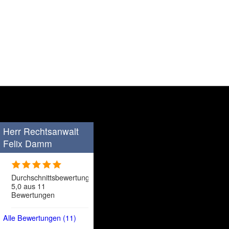
Herr Rechtsanwalt
Felix Damm
Durchschnittsbewertung
5,0 aus 11
Bewertungen
Alle Bewertungen (11)