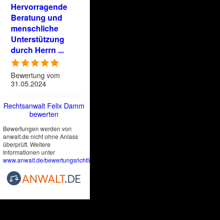
Hervorragende
Beratung und
menschliche
Unterstützung
durch Herrn ...
Bewertung vom
31.05.2024
Rechtsanwalt Felix Damm
bewerten
Bewertungen werden von
anwalt.de nicht ohne Anlass
überprüft. Weitere
Informationen unter
www.anwalt.de/bewertungsrichtlinien
.