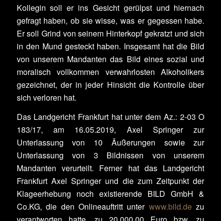
Kollegin soll er ins Gesicht gerülpst und hiernach
gefragt haben, ob sie wisse, was er gegessen habe.
Er soll Grind von seinem Hinterkopf gekratzt und sich
in den Mund gesteckt haben. Insgesamt hat die Bild
von unserem Mandanten das Bild eines sozial und
moralisch vollkommen verwahrlosten Alkoholikers
gezeichnet, der in jeder Hinsicht die Kontrolle über
sich verloren hat.
Das Landgericht Frankfurt hat unter dem Az.: 2-03 O
183/17, am 16.05.2019, Axel Springer zur
Unterlassung von 10 Äußerungen sowie zur
Unterlassung von 3 Bildnissen von unserem
Mandanten verurteilt. Ferner hat das Landgericht
Frankfurt Axel Springer und die zum Zeitpunkt der
Klageerhebung noch existierende BILD GmbH &
Co.KG, die den Onlineauftritt unter
www.bild.de
zu
verantworten hatte, zu 20.000,00 Euro bzw. zu