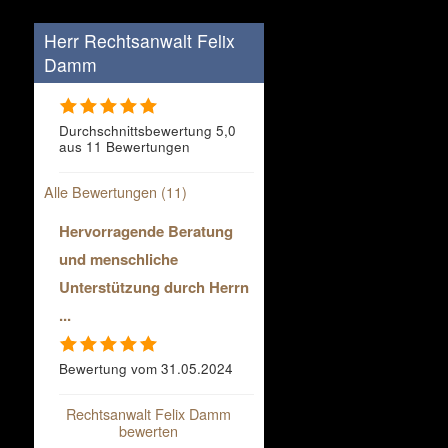
Herr Rechtsanwalt Felix
Damm
Durchschnittsbewertung 5,0
aus 11 Bewertungen
Alle Bewertungen (11)
Hervorragende Beratung
und menschliche
Unterstützung durch Herrn
...
Bewertung vom 31.05.2024
Rechtsanwalt Felix Damm
bewerten