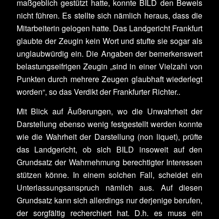
maßgeblich gestützt hatte, konnte BILD den Beweis
nicht führen. Es stellte sich nämlich heraus, dass die
Mitarbeiterin gelogen hatte. Das Landgericht Frankfurt
glaubte der Zeugin kein Wort und stufte sie sogar als
unglaubwürdig ein. Die Angaben der bemerkenswert
belastungseifrigen Zeugin „sind in einer Vielzahl von
Punkten durch mehrere Zeugen glaubhaft wiederlegt
worden“, so das Verdikt der Frankfurter Richter..
Mit Blick auf Äußerungen, wo die Unwahrheit der
Darstellung ebenso wenig festgestellt werden konnte
wie die Wahrheit der Darstellung (non liquet), prüfte
das Landgericht, ob sich BILD insoweit auf den
Grundsatz der Wahrnehmung berechtigter Interessen
stützen könne. In einem solchen Fall, scheidet ein
Unterlassungsanspruch nämlich aus. Auf diesen
Grundsatz kann sich allerdings nur derjenige berufen,
der sorgfältig recherchiert hat. D.h. es muss ein