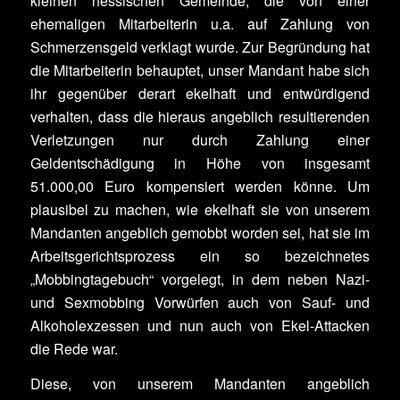
kleinen hessischen Gemeinde, die von einer
ehemaligen Mitarbeiterin u.a. auf Zahlung von
Schmerzensgeld verklagt wurde. Zur Begründung hat
die Mitarbeiterin behauptet, unser Mandant habe sich
ihr gegenüber derart ekelhaft und entwürdigend
verhalten, dass die hieraus angeblich resultierenden
Verletzungen nur durch Zahlung einer
Geldentschädigung in Höhe von insgesamt
51.000,00 Euro kompensiert werden könne. Um
plausibel zu machen, wie ekelhaft sie von unserem
Mandanten angeblich gemobbt worden sei, hat sie im
Arbeitsgerichtsprozess ein so bezeichnetes
„Mobbingtagebuch“ vorgelegt, in dem neben Nazi-
und Sexmobbing Vorwürfen auch von Sauf- und
Alkoholexzessen und nun auch von Ekel-Attacken
die Rede war.
Diese, von unserem Mandanten angeblich