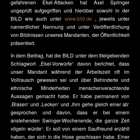
gefahrenen Ekel-Attacken hat Axel Springer
ungeprüft aufgegriffen und hierüber sowohl in der
BILD wie auch unter
www.bild.de
, jeweils unter
namentlicher Nennung und unter Veröffentlichung
von Bildnissen unseres Mandanten, der Öffentlichkeit
präsentiert.
In dem Beitrag, hat die BILD unter dem titelgebenden
Schlagwort „Ekel-Vorwürfe“ davon berichtet, dass
unser Mandant während der Arbeitszeit oft im
Vollrausch gewesen sei und über Behinderte und
ethnische Minderheiten menschenverachtende
Aussagen gemacht habe. Er habe permanent von
‚Blasen‘ und ‚Lecken‘ und ‚ihm gehe gleich einer ab‘
gesprochen und davon, dass er bei einem
anstehenden Swinger-Wochenende, die ganze Zeit
vögeln würde“. Er soll von einem Sauffreund erzählt
haben, der sich in die Hose geschissen habe. Einer