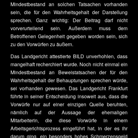
Mindestbestand an solchen Tatsachen vorhanden
sein, die für den Wahrheitsgehalt der Darstellung
sprechen. Ganz wichtig: Der Beitrag darf nicht
vorverurteilend sein. Außerdem muss dem
Betroffenen Gelegenheit gegeben worden sein, sich
zu den Vorwürfen zu äußern.
Das Landgericht attestierte BILD unverhohlen, dass
mangelhaft recherchiert wurde. Noch nicht einmal ein
Mindestbestand an Beweistatsachen der für den
Wahrheitsgehalt der Behauptungen sprechen würde,
sei vorhanden gewesen. Das Landgericht Frankfurt
führte in seiner Entscheidung insoweit aus, dass die
Vorwürfe nur auf einer einzigen Quelle beruhten,
nämlich auf der Aussage der ehemaligen
Mitarbeiterin, die diese Vorwürfe in einem
Arbeitsgerichtsprozess eingeführt hat, in der es ihr
darum ging, ein besonders hohes Schmerzensgeld