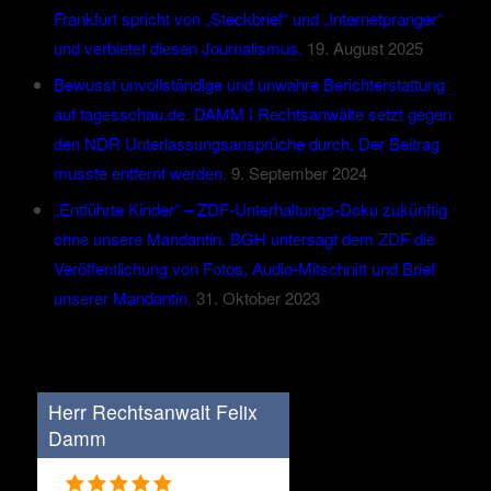
Frankfurt spricht von „Steckbrief“ und „Internetpranger“
und verbietet diesen Journalismus.
19. August 2025
Bewusst unvollständige und unwahre Berichterstattung
auf tagesschau.de. DAMM I Rechtsanwälte setzt gegen
den NDR Unterlassungsansprüche durch. Der Beitrag
musste entfernt werden.
9. September 2024
„Entführte Kinder“ – ZDF-Unterhaltungs-Doku zukünftig
ohne unsere Mandantin. BGH untersagt dem ZDF die
Veröffentlichung von Fotos, Audio-Mitschnitt und Brief
unserer Mandantin.
31. Oktober 2023
Herr Rechtsanwalt Felix
Damm