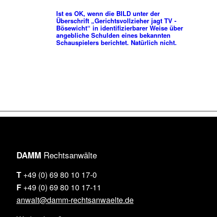
Ist es OK, wenn die BILD unter der
Überschrift „Gerichtsvollzieher jagt TV -
Bösewicht“ in identifizierbarer Weise über
angebliche Schulden eines bekannten
Schauspielers berichtet. Natürlich nicht.
Rechtsanwälte
DAMM
T
+49 (0) 69 80 10 17-0
F
+49 (0) 69 80 10 17-11
anwalt@damm-rechtsanwaelte.de