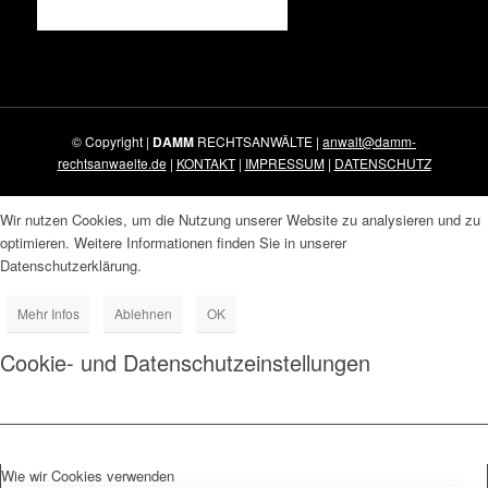
© Copyright |
DAMM
RECHTSANWÄLTE |
anwalt@damm-
rechtsanwaelte.de
|
KONTAKT
|
IMPRESSUM
|
DATENSCHUTZ
Wir nutzen Cookies, um die Nutzung unserer Website zu analysieren und zu
optimieren. Weitere Informationen finden Sie in unserer
Datenschutzerklärung.
Mehr Infos
Ablehnen
OK
Cookie- und Datenschutzeinstellungen
Wie wir Cookies verwenden