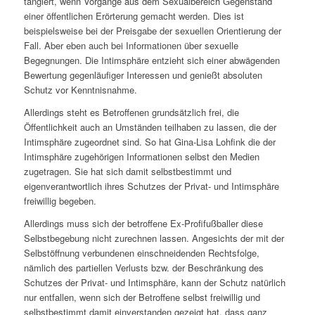
tangiert, wenn Vorgänge aus dem Sexualbereich Gegenstand
einer öffentlichen Erörterung gemacht werden. Dies ist
beispielsweise bei der Preisgabe der sexuellen Orientierung der
Fall. Aber eben auch bei Informationen über sexuelle
Begegnungen. Die Intimsphäre entzieht sich einer abwägenden
Bewertung gegenläufiger Interessen und genießt absoluten
Schutz vor Kenntnisnahme.
Allerdings steht es Betroffenen grundsätzlich frei, die
Öffentlichkeit auch an Umständen teilhaben zu lassen, die der
Intimsphäre zugeordnet sind. So hat Gina-Lisa Lohfink die der
Intimsphäre zugehörigen Informationen selbst den Medien
zugetragen. Sie hat sich damit selbstbestimmt und
eigenverantwortlich ihres Schutzes der Privat- und Intimsphäre
freiwillig begeben.
Allerdings muss sich der betroffene Ex-Profifußballer diese
Selbstbegebung nicht zurechnen lassen. Angesichts der mit der
Selbstöffnung verbundenen einschneidenden Rechtsfolge,
nämlich des partiellen Verlusts bzw. der Beschränkung des
Schutzes der Privat- und Intimsphäre, kann der Schutz natürlich
nur entfallen, wenn sich der Betroffene selbst freiwillig und
selbstbestimmt damit einverstanden gezeigt hat, dass ganz