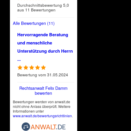
Durchschnittsbewertung 5,0
aus 11 Bewertungen
Alle Bewertungen (11)
Hervorragende Beratung
und menschliche
Unterstützung durch Herrn
...
Bewertung vom 31.05.2024
Rechtsanwalt Felix Damm
bewerten
Bewertungen werden von anwalt.de
nicht ohne Anlass überprüft. Weitere
Informationen unter
www.anwalt.de/bewertungsrichtlinien
.