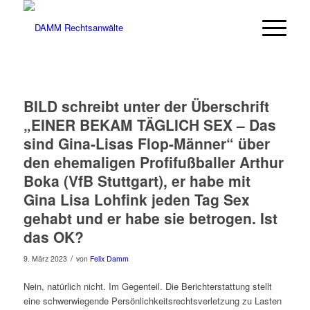
BILD schreibt unter der Überschrift
„EINER BEKAM TÄGLICH SEX – Das
sind Gina-Lisas Flop-Männer“ über
den ehemaligen Profifußballer Arthur
Boka (VfB Stuttgart), er habe mit
Gina Lisa Lohfink jeden Tag Sex
gehabt und er habe sie betrogen. Ist
das OK?
/
9. März 2023
von
Felix Damm
Nein, natürlich nicht. Im Gegenteil. Die Berichterstattung stellt
eine schwerwiegende Persönlichkeitsrechtsverletzung zu Lasten