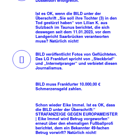
Düsseldorf erfolgreich.
Ist es OK, wenn die BILD unter der
Überschrift „Sie soll ihre Tochter (3) in den
Tod gestürzt haben“ von Lilian K. aus
Sulzbach im Taunus berichtet, die sich
deswegen seit dem 11.01.2023, vor dem
Landgericht Saarbrücken verantworten
muss? Natürlich nicht!
BILD veröffentlicht Fotos von Geflüchteten.
Das LG Frankfurt spricht von „Steckbrief“
und „Internetpranger“ und verbietet diesen
Journalismus.
BILD muss Frankfurter 10.000,00 €
Schmerzensgeld zahlen.
Schon wieder Eike Immel. Ist es OK, dass
die BILD unter der Überschrift:“
STRAFANZEIGE GEGEN EUROPAMEISTER
| Eike Immel wird Betrug vorgeworfen“
erneut über den ehemaligen Fußballprofi
berichtet, dem ein Bekannter 49-fachen
Betrug vorwirft? Natürlich nicht!